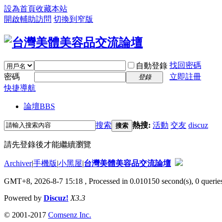
設為首頁
收藏本站
開啟輔助訪問
切換到窄版
找回密碼
自動登錄
密碼
立即註冊
登錄
快捷導航
論壇
BBS
搜索
熱搜:
活動
交友
discuz
搜索
請先登錄後才能繼續瀏覽
Archiver
|
手機版
|
小黑屋
|
台灣美體美容品交流論壇
GMT+8, 2026-8-7 15:18
, Processed in 0.010150 second(s), 0 queries
Powered by
Discuz!
X3.3
© 2001-2017
Comsenz Inc.