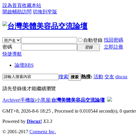
設為首頁
收藏本站
開啟輔助訪問
切換到窄版
找回密碼
自動登錄
密碼
立即註冊
登錄
快捷導航
論壇
BBS
搜索
熱搜:
活動
交友
discuz
搜索
請先登錄後才能繼續瀏覽
Archiver
|
手機版
|
小黑屋
|
台灣美體美容品交流論壇
GMT+8, 2026-8-6 18:25
, Processed in 0.010544 second(s), 0 queries
Powered by
Discuz!
X3.3
© 2001-2017
Comsenz Inc.