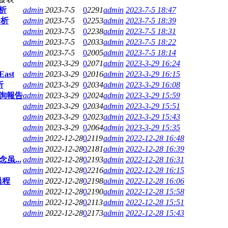
析
admin
2023-7-5
0
2291
admin
2023-7-5 18:47
分析
admin
2023-7-5
0
2253
admin
2023-7-5 18:39
admin
2023-7-5
0
2238
admin
2023-7-5 18:31
admin
2023-7-5
0
2033
admin
2023-7-5 18:22
admin
2023-7-5
0
2005
admin
2023-7-5 18:14
admin
2023-3-29
0
2071
admin
2023-3-29 16:24
ast
admin
2023-3-29
0
2016
admin
2023-3-29 16:15
析
admin
2023-3-29
0
2034
admin
2023-3-29 16:08
咨詢報告
admin
2023-3-29
0
2024
admin
2023-3-29 15:59
admin
2023-3-29
0
2034
admin
2023-3-29 15:51
admin
2023-3-29
0
2023
admin
2023-3-29 15:43
admin
2023-3-29
0
2064
admin
2023-3-29 15:35
admin
2022-12-28
0
2119
admin
2022-12-28 16:48
admin
2022-12-28
0
2181
admin
2022-12-28 16:39
虽...
admin
2022-12-28
0
2193
admin
2022-12-28 16:31
admin
2022-12-28
0
2216
admin
2022-12-28 16:15
過程
admin
2022-12-28
0
2198
admin
2022-12-28 16:06
admin
2022-12-28
0
2190
admin
2022-12-28 15:58
admin
2022-12-28
0
2113
admin
2022-12-28 15:51
admin
2022-12-28
0
2173
admin
2022-12-28 15:43