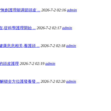
無創護理能调節頭皮 ...
2026-7-2 02:16
admin
,從科學護理開始 ...
2026-7-2 02:17
admin
康息息相关,養護頭 ...
2026-7-2 02:18
admin
的頭皮護理
2026-7-2 02:19
admin
解锁全方位護發養發 ...
2026-7-2 02:20
admin