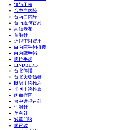
消防工程
台中白內障
台南白內障
台南近視雷射
高雄老花
童顏針
近視雷射費用
白內障手術推薦
白內障手術
腹拉手術
LINDBERG
台北傳播
台北美容儀器
眼袋手術推薦
平胸手術推薦
肉毒桿菌
台中近視雷射
消脂針
美白針
減重門診
腸胃鏡