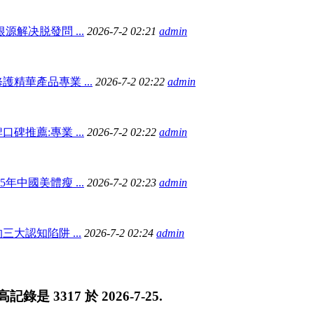
源解决脱發問 ...
2026-7-2 02:21
admin
精華產品專業 ...
2026-7-2 02:22
admin
碑推薦:專業 ...
2026-7-2 02:22
admin
5年中國美體瘦 ...
2026-7-2 02:23
admin
大認知陷阱 ...
2026-7-2 02:24
admin
最高記錄是
3317
於
2026-7-25
.