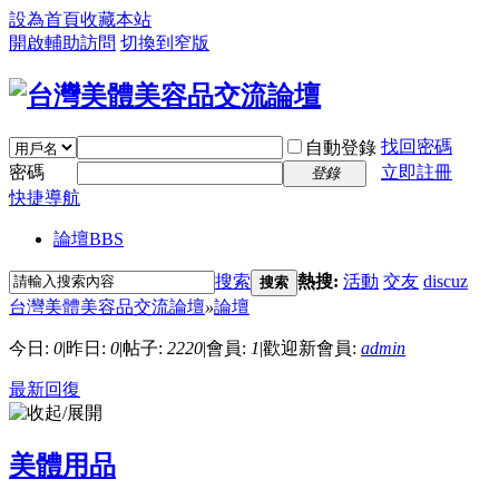
設為首頁
收藏本站
開啟輔助訪問
切換到窄版
找回密碼
自動登錄
密碼
立即註冊
登錄
快捷導航
論壇
BBS
搜索
熱搜:
活動
交友
discuz
搜索
台灣美體美容品交流論壇
»
論壇
今日:
0
|
昨日:
0
|
帖子:
2220
|
會員:
1
|
歡迎新會員:
admin
最新回復
美體用品