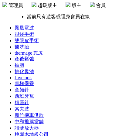
管理員
超級版主
版主
會員
當前只有遊客或隱身會員在線
鳳凰電波
眼袋手術
雙眼皮手術
醫洗臉
thermage FLX
產後鬆弛
抽脂
抽化糞池
Juvelook
電梯保養
童顏針
西班牙瓦
精靈針
索夫波
新竹機車借款
中和推薦當舖
訊號放大器
桃園木地板公司