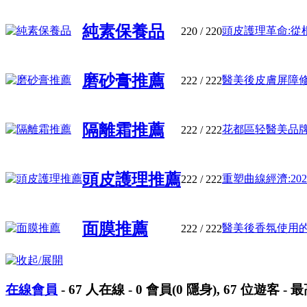
純素保養品
頭皮護理革命:從根
220
/ 220
磨砂膏推薦
醫美後皮膚屏障修護
222
/ 222
隔離霜推薦
花都區轻醫美品牌口
222
/ 222
頭皮護理推薦
重塑曲線經濟:202
222
/ 222
面膜推薦
醫美後香氛使用的三
222
/ 222
在線會員
-
67
人在線 -
0
會員(
0
隱身),
67
位遊客 - 