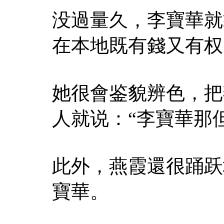
没過量久，李寶華就
在本地既有錢又有权
她很會鉴貌辨色，把
人就说：“李寶華那
此外，燕霞還很踊跃
寶華。