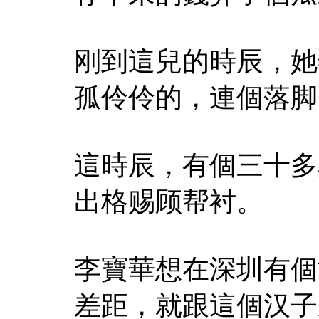
刚到這兒的時辰，她
孤伶伶的，連個落脚
這時辰，有個三十多
出格赐顾帮衬。
李寶華想在深圳有個
差距，就跟這個汉子