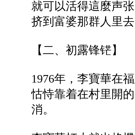
就可以活得這麼声张
挤到富婆那群人里去
【二、初露锋铓】
1976年，李寶華
怙恃靠着在村里開的
消。