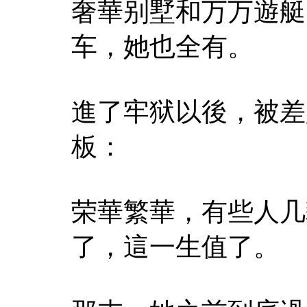
奢華别墅和万万遊艇
车，她也全有。
進了牢狱以後，被差
板：
荣華繁華，有些人几
了，這一生值了。