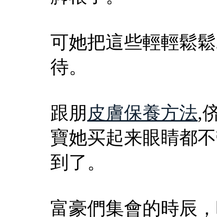
可她把這些輕輕鬆鬆
待。
跟朋
皮膚保養方法
,
寶她买起来眼睛都不
到了。
富豪們集會的時辰，