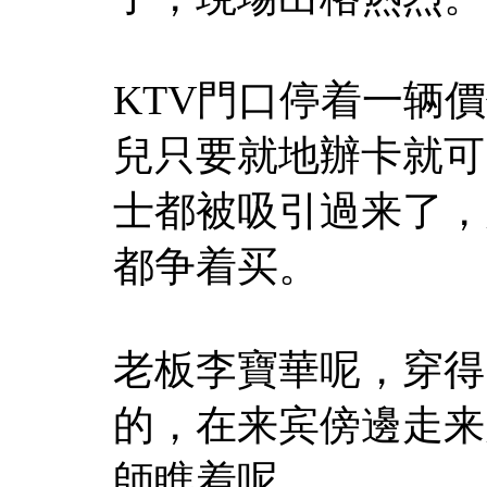
KTV門口停着一辆
兒只要就地辦卡就可
士都被吸引過来了，
都争着买。
老板李寶華呢，穿得
的，在来宾傍邊走来
師瞧着呢。