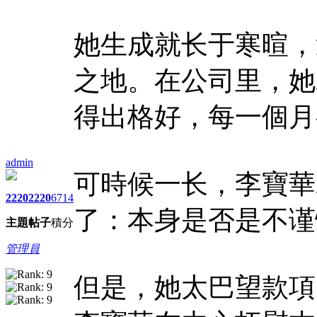
她生成就长于寒暄，
之地。在公司里，她
得出格好，每一個月
admin
可時候一长，李寶華
2220
2220
6714
了：本身是否是不谨
主題
帖子
積分
管理員
但是，她太巴望款項