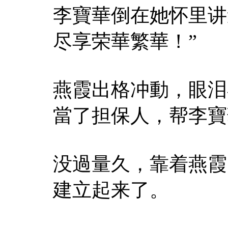
李寶華倒在她怀里讲
尽享荣華繁華！”
燕霞出格冲動，眼泪
當了担保人，帮李寶
没過量久，靠着燕霞
建立起来了。