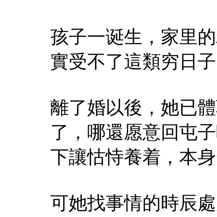
孩子一诞生，家里的
實受不了這類穷日子
離了婚以後，她已體
了，哪還愿意回屯子
下讓怙恃養着，本身
可她找事情的時辰處