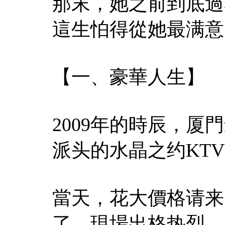
那末，她之前到底過
這生怕得從她最满意
【一、豪華人生】
2009年的時辰，
派头的水晶之约KT
當天，花大價格请来
了，現場出格热烈。