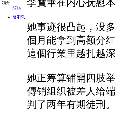
李寶華在内心抚慰本
積分
6714
發消息
她事迹很凸起，没多
個月能拿到高额分红
這個行業里越扎越深
她正筹算铺開四肢举
傳销组织被差人给端
判了两年有期徒刑。