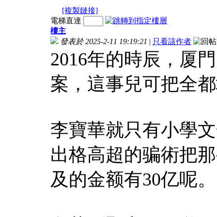
[複製鏈接]
電梯直達
樓主
發表於 2025-2-11 19:19:21
|
只看該作者
2016年的時辰，
案，這事兒可把全都
李寶華就只有小學文
出格高超的骗術把那
及的金额有30亿呢。