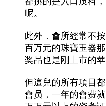
都挑的是入口质料，
呢。
此外，會所經常不按
百万元的珠寶玉器那
奖品也是刚上市的苹
但這兒的所有項目都
會员，一年的會费就