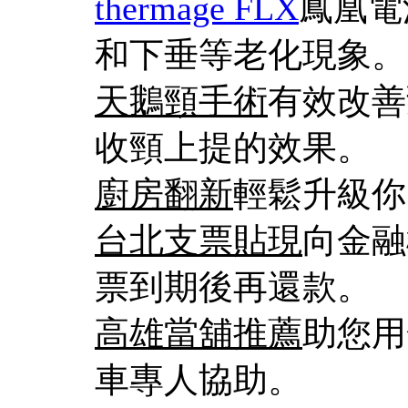
thermage FLX
鳳凰電
和下垂等老化現象。
天鵝頸手術
有效改善
收頸上提的效果。
廚房翻新
輕鬆升級你
台北支票貼現
向金融
票到期後再還款。
高雄當舖推薦
助您用
車專人協助。