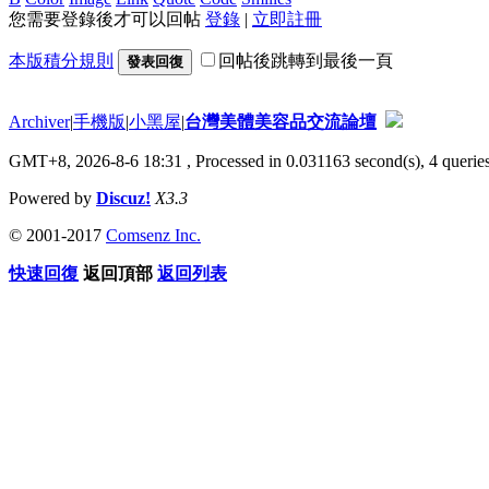
您需要登錄後才可以回帖
登錄
|
立即註冊
本版積分規則
回帖後跳轉到最後一頁
發表回復
Archiver
|
手機版
|
小黑屋
|
台灣美體美容品交流論壇
GMT+8, 2026-8-6 18:31
, Processed in 0.031163 second(s), 4 queries
Powered by
Discuz!
X3.3
© 2001-2017
Comsenz Inc.
快速回復
返回頂部
返回列表