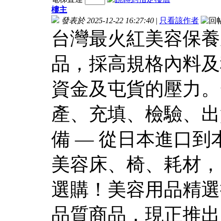
樓主
發表於 2025-12-22 16:27:40
|
只看該作者
台灣最火紅美容保養
品，採高規格內料及
資金及屯貨的壓力。
產、充填、檢驗、出
備 — 從日本進口
美容床、椅、耗材，
選購！美容用品精選
品質商品，現正推出