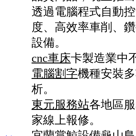
透過電腦程式自動控
度、高效率車削、鑽
設備。
cnc車床
卡製造業中
電腦割字
機種安裝多
析。
東元服務站
各地區服
家線上報修。
宜蘭賞鯨
設備龜山島